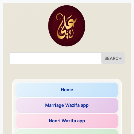
Home
Marriage Wazifa app
Noori Wazifa app