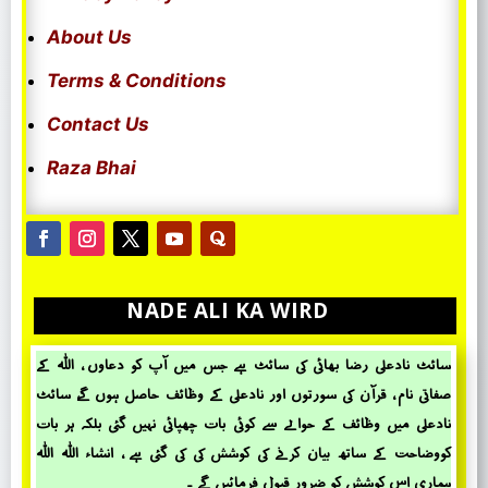
About Us
Terms & Conditions
Contact Us
Raza Bhai
NADE ALI KA WIRD
سائٹ نادعلی رضا بھائی کی سائٹ ہے جس میں آپ کو دعاوں ، اللہ کے
صفاتی نام ، قرآن کی سورتوں اور نادعلی کے وظائف حاصل ہوں گے، سائٹ
نادعلی میں وظائف کے حؤالے سے کوئی بات چھپائی نہیں گئی بلکہ ہر بات
کووضاحت کے ساتھ بیان کرنے کی کوشش کی کی گئی ہے ، انشاء اللہ اللہ
ہماری اس کوشش کو ضرور قبول فرمائیں گے ۔