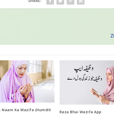
SHARE:
Z
k Naam Ka Wazifa (Humdili
Raza Bhai Wazifa App