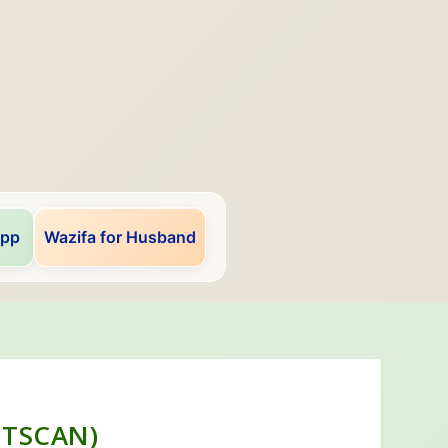
app
Wazifa for Husband
ITSCAN)