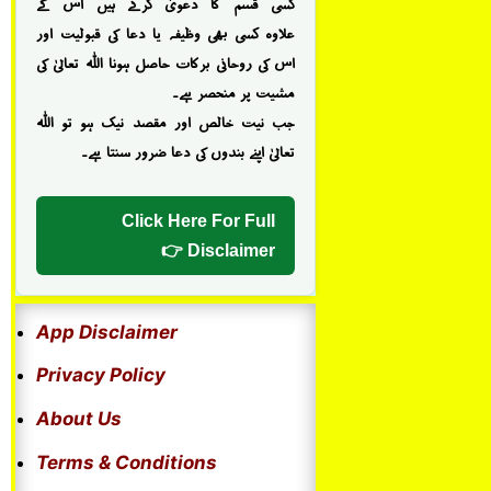
کسی قسم کا دعویٰ کرتے ہیں اس کے
علاوہ کسی بھی وظیفہ یا دعا کی قبولیت اور
اس کی روحانی برکات حاصل ہونا اللہ تعالیٰ کی
مشیت پر منحصر ہے۔
جب نیت خالص اور مقصد نیک ہو تو اللہ
تعالیٰ اپنے بندوں کی دعا ضرور سنتا ہے۔
Click Here For Full
Disclaimer 👉
App Disclaimer
Privacy Policy
About Us
Terms & Conditions