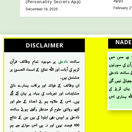
App)
(Personality Secrets App)
February 2
December 19, 2025
NADE
DISCLAIMER
ٹ ہے جس میں
سائٹ
نادعلی
پر موجود تمام وظائف قرآنِ
قرآن کی سورتوں
کریم کی آیات اور اللہ تعالیٰ کے اسماء الحسنیٰ پر
، سائٹ نادعلی
مشتمل ہیں۔
پائی نہیں گئی
ان وظائف کے فوائد اور برکات ہمارے ذاتی
بیان کرنے کی
مشاہدات اور تجربات کی بنیاد پر بیان کئے گئے
اللہ ہماری اس
ہیں۔ اس کے علاوہ ہم نے اعداد کے علم اور
کچھ روائتی علوم کو مدنظر رکھتے ہوئے سائٹ
نادعلی پر ایپس بھی اپلوڈ کی ہیں جن کے نتائج
100 فیصد نہیں اور نہ ہی اس حوالے سے ہم