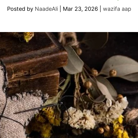
Posted by
NaadeAli
|
Mar 23, 2026
|
wazifa aap