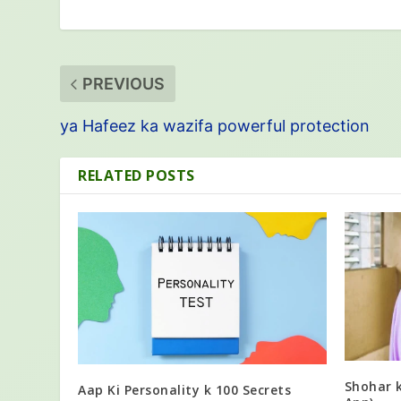
PREVIOUS
ya Hafeez ka wazifa powerful protection
RELATED POSTS
Shohar 
Aap Ki Personality k 100 Secrets