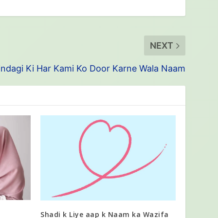
NEXT
indagi Ki Har Kami Ko Door Karne Wala Naam
Shadi k Liye aap k Naam ka Wazifa