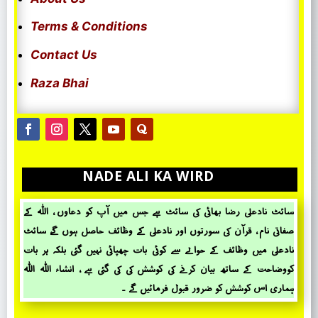
Terms & Conditions
Contact Us
Raza Bhai
NADE ALI KA WIRD
سائٹ نادعلی رضا بھائی کی سائٹ ہے جس میں آپ کو دعاوں ، اللہ کے
صفاتی نام ، قرآن کی سورتوں اور نادعلی کے وظائف حاصل ہوں گے، سائٹ
نادعلی میں وظائف کے حؤالے سے کوئی بات چھپائی نہیں گئی بلکہ ہر بات
کووضاحت کے ساتھ بیان کرنے کی کوشش کی کی گئی ہے ، انشاء اللہ اللہ
ہماری اس کوشش کو ضرور قبول فرمائیں گے ۔