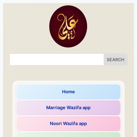
Home
Marriage Wazifa app
Noori Wazifa app