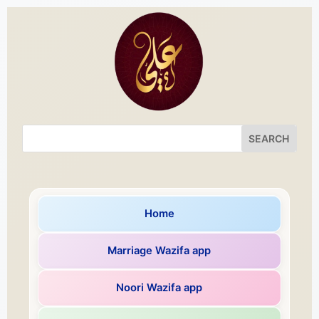
Home
Marriage Wazifa app
Noori Wazifa app