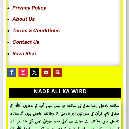
Privacy Policy
About Us
Terms & Conditions
Contact Us
Raza Bhai
NADE ALI KA WIRD
سائٹ نادعلی رضا بھائی کی سائٹ ہے جس میں آپ کو دعاوں ، اللہ کے
صفاتی نام ، قرآن کی سورتوں اور نادعلی کے وظائف حاصل ہوں گے، سائٹ
نادعلی میں وظائف کے حؤالے سے کوئی بات چھپائی نہیں گئی بلکہ ہر بات