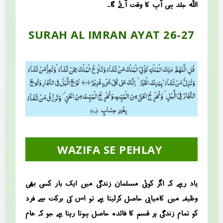
اللہ جلد ہی آپ کا وقت آئے گا۔
SURAH AL IMRAN AYAT 26-27
WAZIFA SE PEHLAY
یاد رہے کہ اگر کوئی مسلمان زندگی میں ایک بار کسی بھی
وظیفہ میں کامیابی حاصل کرلیتا ہے تو اس کی برکت سے فرد
کو تمام زندگی ہر قسم کا فائدہ حاصل ہوتا رہتا ہے جو کہ عام