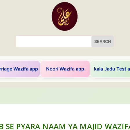
riage Wazifa app
Noori Wazifa app
kala Jadu Test 
B SE PYARA NAAM YA MAJID WAZIF