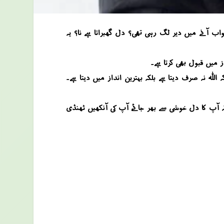
 آنے میں دیر لگ رہی تھی؟ دل گھبراتا ہے نا؟ یہ
ز میں قبول بھی کرتا ہے۔
اللہ نہ صرف دیتا ہے بلکہ بہترین انداز میں دیتا ہے۔
کہ آپ کا دل خوشی سے بھر جائے، آپ کی آنکھیں ٹھنڈی