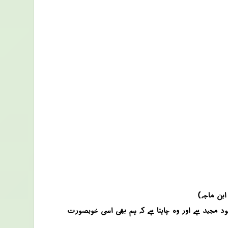
ابن ماجہ)
ود مجید ہے اور وہ چاہتا ہے کہ ہم بھی اسی خوبصورت