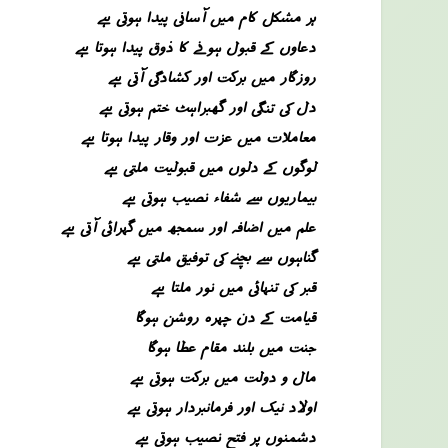
ہر مشکل کام میں آسانی پیدا ہوتی ہے
دعاوں کے قبول ہونے کا ذوق پیدا ہوتا ہے
روزگار میں برکت اور کشادگی آتی ہے
دل کی تنگی اور گھبراہٹ ختم ہوتی ہے
معاملات میں عزت اور وقار پیدا ہوتا ہے
لوگوں کے دلوں میں قبولیت ملتی ہے
بیماریوں سے شفاء نصیب ہوتی ہے
علم میں اضافہ اور سمجھ میں گہرائی آتی ہے
گناہوں سے بچنے کی توفیق ملتی ہے
قبر کی تنہائی میں نور ملتا ہے
قیامت کے دن چہرہ روشن ہوگا
جنت میں بلند مقام عطا ہوگا
مال و دولت میں برکت ہوتی ہے
اولاد نیک اور فرمانبردار ہوتی ہے
دشمنوں پر فتح نصیب ہوتی ہے