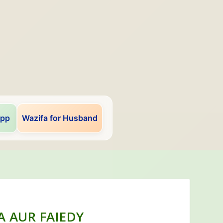
app
Wazifa for Husband
A AUR FAIEDY