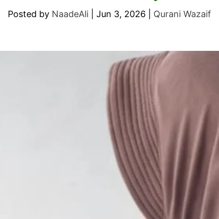
Posted by
NaadeAli
|
Jun 3, 2026
|
Qurani Wazaif