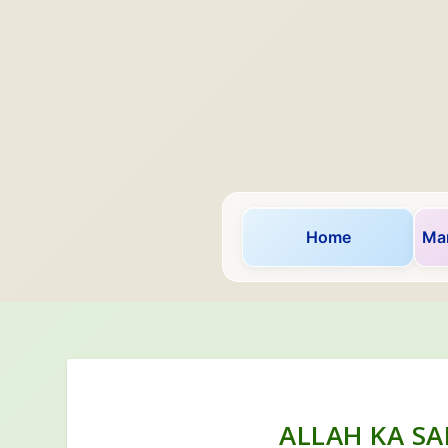
Home
Mar
ALLAH KA SA