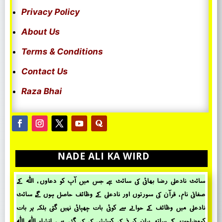
Privacy Policy
About Us
Terms & Conditions
Contact Us
Raza Bhai
NADE ALI KA WIRD
سائٹ نادعلی رضا بھائی کی سائٹ ہے جس میں آپ کو دعاوں ، اللہ کے
صفاتی نام ، قرآن کی سورتوں اور نادعلی کے وظائف حاصل ہوں گے، سائٹ
نادعلی میں وظائف کے حؤالے سے کوئی بات چھپائی نہیں گئی بلکہ ہر بات
کووضاحت کے ساتھ بیان کرنے کی کوشش کی کی گئی ہے ، انشاء اللہ اللہ