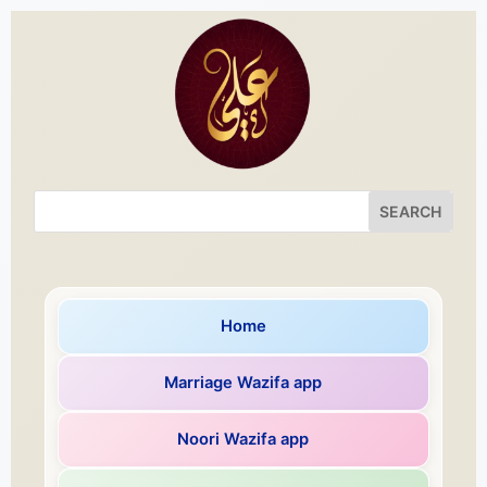
Home
Marriage Wazifa app
Noori Wazifa app