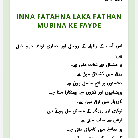
INNA FATAHNA LAKA FATHAN
MUBINA KE FAYDE
اس آیت کے وظیفے کے روحانی اور دنیاوی فوائد درج ذیل
ہیں:
ہر مشکل سے نجات ملتی ہے۔
رزق میں کشادگی ہوتی ہے۔
دشمنوں پر فتح حاصل ہوتی ہے۔
پریشانیوں اور فکروں سے چھٹکارا ملتا ہے۔
کاروبار میں ترقی ہوتی ہے۔
نوکری اور روزگار کے مسائل حل ہوتے ہیں۔
قرض سے نجات ملتی ہے۔
ہر معاملے میں کامیابی ملتی ہے۔