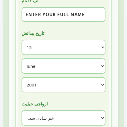
آپ کا نام
تاریخ پیدائش
ازواجی حیثیت