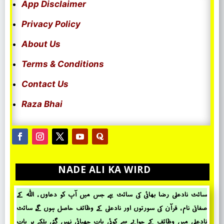
App Disclaimer
Privacy Policy
About Us
Terms & Conditions
Contact Us
Raza Bhai
NADE ALI KA WIRD
سائٹ نادعلی رضا بھائی کی سائٹ ہے جس میں آپ کو دعاوں ، اللہ کے
صفاتی نام ، قرآن کی سورتوں اور نادعلی کے وظائف حاصل ہوں گے، سائٹ
نادعلی میں وظائف کے حؤالے سے کوئی بات چھپائی نہیں گئی بلکہ ہر بات