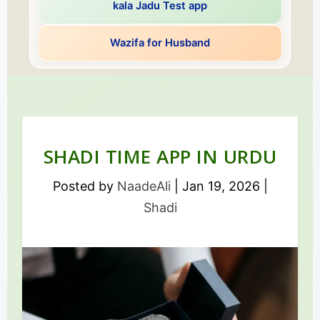
kala Jadu Test app
Wazifa for Husband
SHADI TIME APP IN URDU
Posted by
NaadeAli
|
Jan 19, 2026
|
Shadi