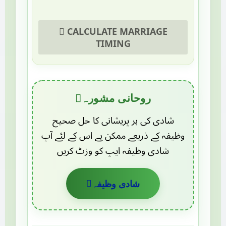
CALCULATE MARRIAGE
TIMING
روحانی مشورہ
شادی کی ہر پریشانی کا حل صحیح
وظیفہ کے ذریعے ممکن ہے اس کے لئے آپ
شادی وظیفہ ایپ کو وزٹ کریں
شادی وظیفہ