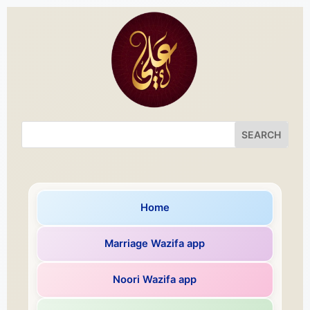
Home
Marriage Wazifa app
Noori Wazifa app