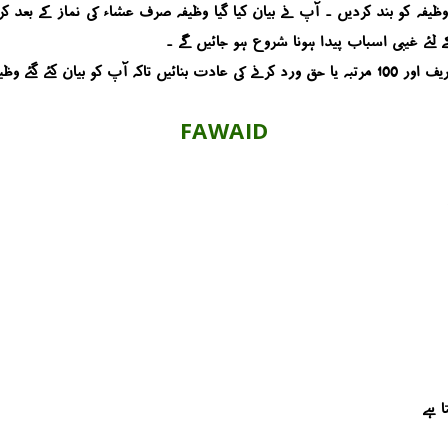
FAWAID
ا ہے