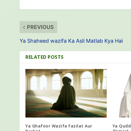
PREVIOUS
Ya Shaheed wazifa Ka Asli Matlab Kya Hai
RELATED POSTS
Ya Ghafoor Wazifa Fazilat Aur
Ya Qudd