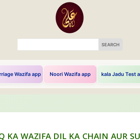
riage Wazifa app
Noori Wazifa app
kala Jadu Test 
Q KA WAZIFA DIL KA CHAIN AUR 