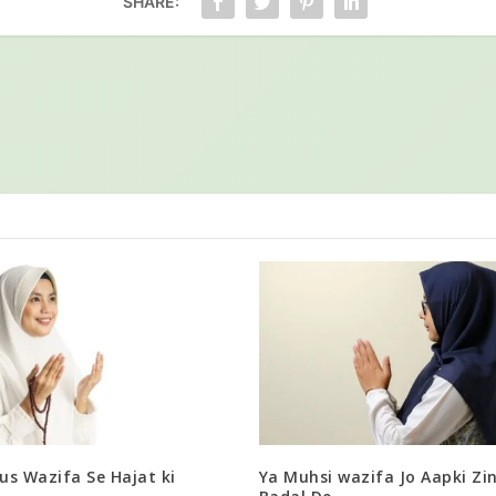
SHARE:
us Wazifa Se Hajat ki
Ya Muhsi wazifa Jo Aapki Zi