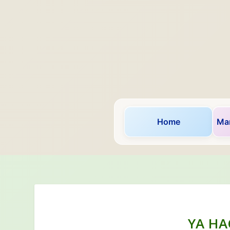
Home
Mar
YA HA