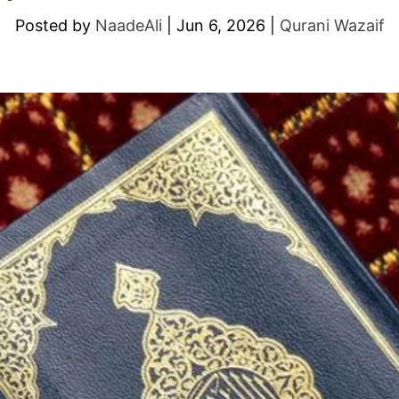
Posted by
NaadeAli
|
Jun 6, 2026
|
Qurani Wazaif