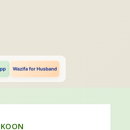
app
Wazifa for Husband
SUKOON