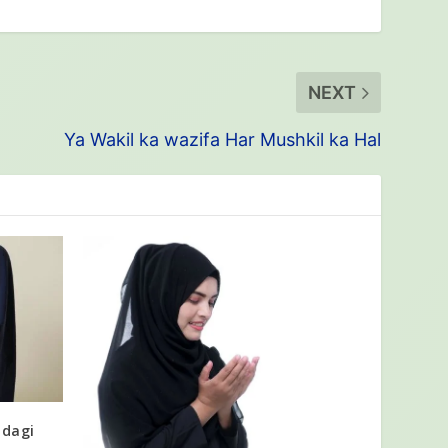
NEXT
Ya Wakil ka wazifa Har Mushkil ka Hal
ndagi