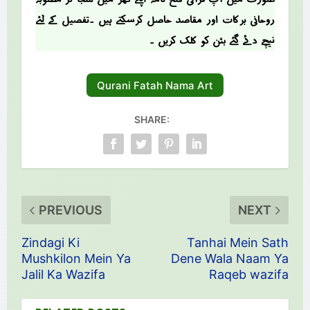
روحانی برکات اور مقاصد حاصل کرسکتے ہیں ۔تفصیل کے لئے
نیچے دئے گئے بٹن کو کلک کریں ۔
Qurani Fatah Nama Art
SHARE:
PREVIOUS
NEXT
Zindagi Ki
Tanhai Mein Sath
Mushkilon Mein Ya
Dene Wala Naam Ya
Jalil Ka Wazifa
Raqeb wazifa