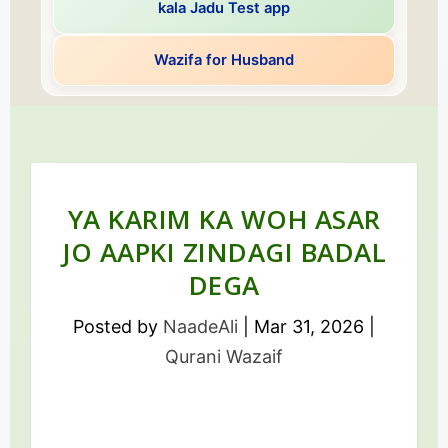
kala Jadu Test app
Wazifa for Husband
YA KARIM KA WOH ASAR
JO AAPKI ZINDAGI BADAL
DEGA
Posted by
NaadeAli
|
Mar 31, 2026
|
Qurani Wazaif