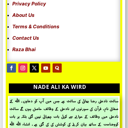
Privacy Policy
About Us
Terms & Conditions
Contact Us
Raza Bhai
NADE ALI KA WIRD
سائٹ نادعلی رضا بھائی کی سائٹ ہے جس میں آپ کو دعاوں ، اللہ کے
صفاتی نام ، قرآن کی سورتوں اور نادعلی کے وظائف حاصل ہوں گے، سائٹ
نادعلی میں وظائف کے حؤالے سے کوئی بات چھپائی نہیں گئی بلکہ ہر بات
کووضاحت کے ساتھ بیان کرنے کی کوشش کی کی گئی ہے ، انشاء اللہ اللہ