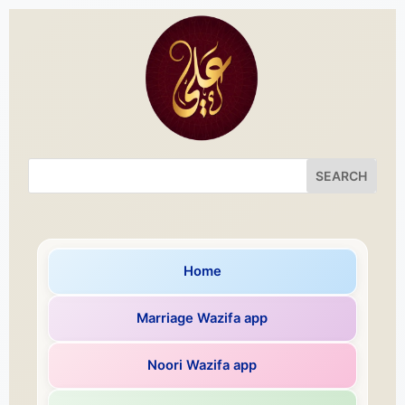
Home
Marriage Wazifa app
Noori Wazifa app