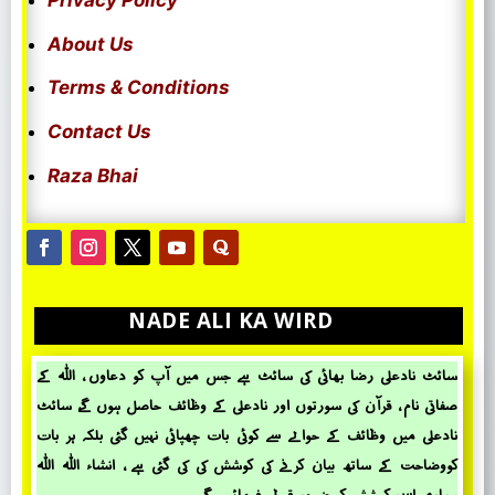
About Us
Terms & Conditions
Contact Us
Raza Bhai
NADE ALI KA WIRD
سائٹ نادعلی رضا بھائی کی سائٹ ہے جس میں آپ کو دعاوں ، اللہ کے
صفاتی نام ، قرآن کی سورتوں اور نادعلی کے وظائف حاصل ہوں گے، سائٹ
نادعلی میں وظائف کے حؤالے سے کوئی بات چھپائی نہیں گئی بلکہ ہر بات
کووضاحت کے ساتھ بیان کرنے کی کوشش کی کی گئی ہے ، انشاء اللہ اللہ