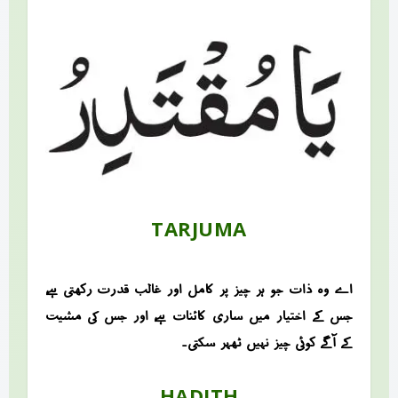
TARJUMA
اے وہ ذات جو ہر چیز پر کامل اور غالب قدرت رکھتی ہے،
جس کے اختیار میں ساری کائنات ہے، اور جس کی مشیت
کے آگے کوئی چیز نہیں ٹھہر سکتی۔
HADITH