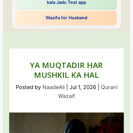
kala Jadu Test app
Wazifa for Husband
YA MUQTADIR HAR
MUSHKIL KA HAL
Posted by
NaadeAli
|
Jul 1, 2026
|
Qurani
Wazaif