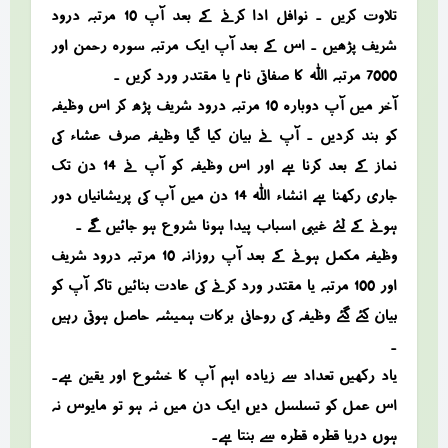
تلاوت کریں ۔ نوافل ادا کرنے کے بعد آپ 10 مرتبہ درود
شریف پڑھیں ۔ اس کے بعد آپ ایک مرتبہ سورہ رحمن اور
7000 مرتبہ اللہ کا صفاتی نام یا مقتدر ورد کریں ۔
آخر میں آپ دوبارہ 10 مرتبہ درود شریف پڑھ کر اس وظیفہ
کو بند کردیں ۔ آپ نے بیان کیا گیا وظیفہ صرف عشاء کی
نماز کے بعد کرنا ہے اور اس وظیفہ کو آپ نے 14 دن تک
جاری رکھنا ہے انشاء اللہ 14 دن میں آپ کی پریشانیاں دور
ہونے کے لئے غیبی اسباب پیدا ہونا شروع ہو جائیں گے ۔
وظیفہ مکمل ہونے کے بعد آپ روزانہ 10 مرتبہ درود شریف
اور 100 مرتبہ یا مقتدر ورد کرنے کی عادت بنائیں تاکہ آپ کو
بیان کئے گئے وظیفہ کی روحانی برکات ہمیشہ حاصل ہوتی رہیں
۔
یاد رکھیں، تعداد سے زیادہ اہم آپ کا خشوع اور یقین ہے۔
اس عمل کو تسلسل دیں، ایک دن میں نہ ہو تو مایوس نہ
ہوں، دریا قطرہ قطرہ سے بنتا ہے۔