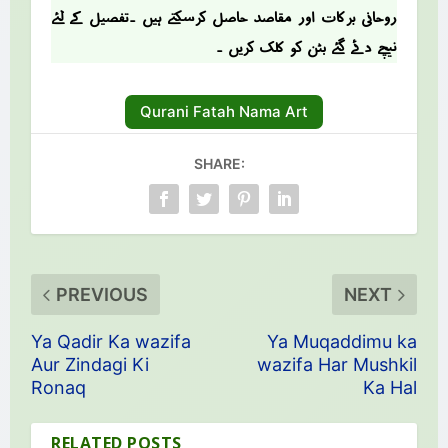
روحانی برکات اور مقاصد حاصل کرسکتے ہیں ۔تفصیل کے لئے
نیچے دئے گئے بٹن کو کلک کریں ۔
Qurani Fatah Nama Art
SHARE:
PREVIOUS
NEXT
Ya Qadir Ka wazifa
Ya Muqaddimu ka
Aur Zindagi Ki
wazifa Har Mushkil
Ronaq
Ka Hal
RELATED POSTS