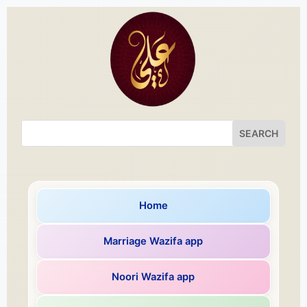
Home
Marriage Wazifa app
Noori Wazifa app