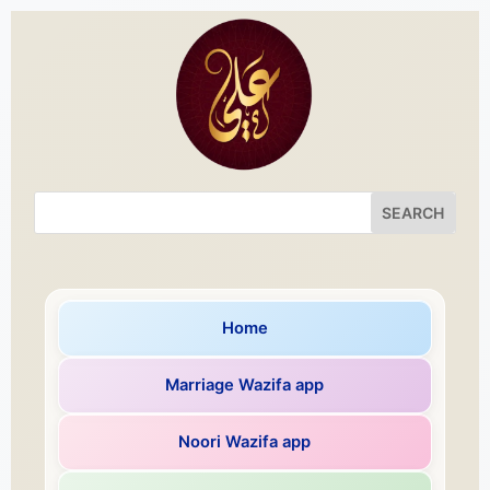
Home
Marriage Wazifa app
Noori Wazifa app