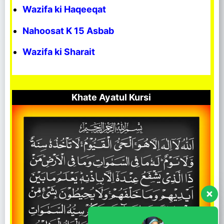
Wazifa ki Haqeeqat
Nahoosat K 15 Asbab
Wazifa ki Sharait
Khate Ayatul Kursi