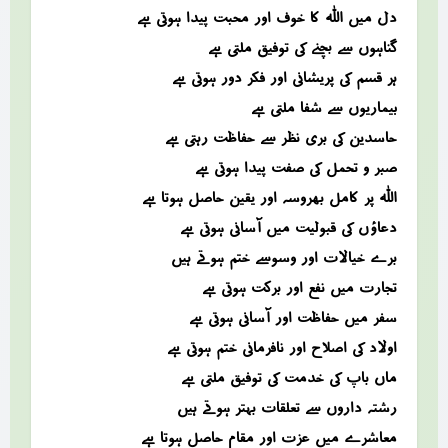
دل میں اللہ کا خوف اور محبت پیدا ہوتی ہے
گناہوں سے بچنے کی توفیق ملتی ہے
ہر قسم کی پریشانی اور فکر دور ہوتی ہے
بیماریوں سے شفا ملتی ہے
حاسدین کی بری نظر سے حفاظت رہتی ہے
صبر و تحمل کی صفت پیدا ہوتی ہے
اللہ پر کامل بھروسہ اور یقین حاصل ہوتا ہے
دعاؤں کی قبولیت میں آسانی ہوتی ہے
برے خیالات اور وسوسے ختم ہوتے ہیں
تجارت میں نفع اور برکت ہوتی ہے
سفر میں حفاظت اور آسانی ہوتی ہے
اولاد کی اصلاح اور نافرمانی ختم ہوتی ہے
ماں باپ کی خدمت کی توفیق ملتی ہے
رشتہ داروں سے تعلقات بہتر ہوتے ہیں
معاشرے میں عزت اور مقام حاصل ہوتا ہے