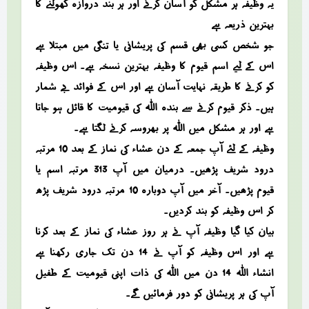
یہ وظیفہ ہر مشکل کو آسان کرنے اور ہر بند دروازہ کھولنے کا
بہترین ذریعہ ہے
جو شخص کسی بھی قسم کی پریشانی یا تنگی میں مبتلا ہے
اس کے لیے اسم قیوم کا وظیفہ بہترین نسخہ ہے۔ اس وظیفہ
کو کرنے کا طریقہ نہایت آسان ہے اور اس کے فوائد بے شمار
ہیں۔ ذکر قیوم کرنے سے بندہ اللہ کی قیومیت کا قائل ہو جاتا
ہے اور ہر مشکل میں اللہ پر بھروسہ کرنے لگتا ہے۔
وظیفہ کے لئے آپ جمعہ کے دن عشاء کی نماز کے بعد 10 مرتبہ
درود شریف پڑھیں۔ درمیان میں آپ 313 مرتبہ اسم یا
قیوم پڑھیں۔ آخر میں آپ دوبارہ 10 مرتبہ درود شریف پڑھ
کر اس وظیفہ کو بند کردیں۔
بیان کیا گیا وظیفہ آپ نے ہر روز عشاء کی نماز کے بعد کرنا
ہے اور اس وظیفہ کو آپ نے 14 دن تک جاری رکھنا ہے
انشاء اللہ 14 دن میں اللہ کی ذات اپنی قیومیت کے طفیل
آپ کی ہر پریشانی کو دور فرمائیں گے۔