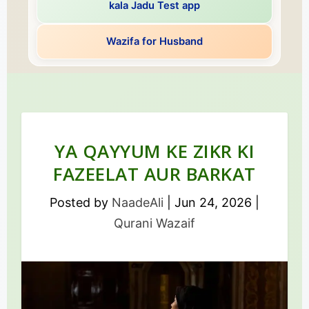
kala Jadu Test app
Wazifa for Husband
YA QAYYUM KE ZIKR KI
FAZEELAT AUR BARKAT
Posted by
NaadeAli
|
Jun 24, 2026
|
Qurani Wazaif