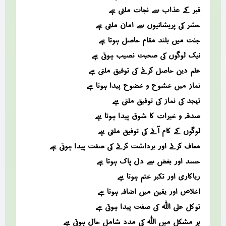
قبر کے عذاب سے نجات ملتی ہے
حشر کی پریشانیوں سے امان ملتی ہے
جنت میں بلند مقام حاصل ہوتا ہے
نیک لوگوں کی صحبت نصیب ہوتی ہے
علم دین حاصل کرنے کی توفیق ملتی ہے
نماز میں خشوع و خضوع پیدا ہوتا ہے
تہجد کی نماز کی توفیق ملتی ہے
صدقہ و خیرات کا شوق پیدا ہوتا ہے
لوگوں کے کام آنے کی توفیق ملتی ہے
معاف کرنے اور برداشت کرنے کی صفت پیدا ہوتی ہے
حسد اور بغض سے دل پاک ہوتا ہے
ریاکاری اور تکبر ختم ہوتا ہے
اخلاص اور یقین میں اضافہ ہوتا ہے
توکل علی اللہ کی صفت پیدا ہوتی ہے
ہر مشکل میں اللہ کی مدد شامل حال ہوتی ہے