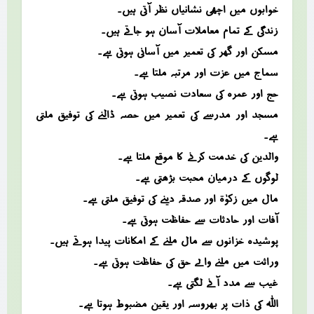
خوابوں میں اچھی نشانیاں نظر آتی ہیں۔
زندگی کے تمام معاملات آسان ہو جاتے ہیں۔
مسکن اور گھر کی تعمیر میں آسانی ہوتی ہے۔
سماج میں عزت اور مرتبہ ملتا ہے۔
حج اور عمرہ کی سعادت نصیب ہوتی ہے۔
مسجد اور مدرسے کی تعمیر میں حصہ ڈالنے کی توفیق ملتی
ہے۔
والدین کی خدمت کرنے کا موقع ملتا ہے۔
لوگوں کے درمیان محبت بڑھتی ہے۔
مال میں زکوٰۃ اور صدقہ دینے کی توفیق ملتی ہے۔
آفات اور حادثات سے حفاظت ہوتی ہے۔
پوشیدہ خزانوں سے مال ملنے کے امکانات پیدا ہوتے ہیں۔
وراثت میں ملنے والے حق کی حفاظت ہوتی ہے۔
غیب سے مدد آنے لگتی ہے۔
اللہ کی ذات پر بھروسہ اور یقین مضبوط ہوتا ہے۔