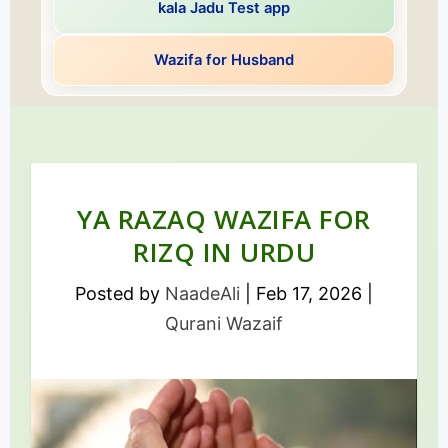
kala Jadu Test app
Wazifa for Husband
YA RAZAQ WAZIFA FOR
RIZQ IN URDU
Posted by
NaadeAli
|
Feb 17, 2026
|
Qurani Wazaif