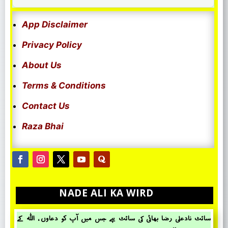
App Disclaimer
Privacy Policy
About Us
Terms & Conditions
Contact Us
Raza Bhai
NADE ALI KA WIRD
سائٹ نادعلی رضا بھائی کی سائٹ ہے جس میں آپ کو دعاوں ، اللہ کے