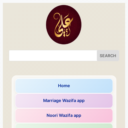
Home
Marriage Wazifa app
Noori Wazifa app