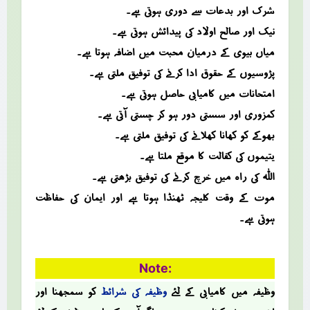
شرک اور بدعات سے دوری ہوتی ہے۔
نیک اور صالح اولاد کی پیدائش ہوتی ہے۔
میاں بیوی کے درمیان محبت میں اضافہ ہوتا ہے۔
پڑوسیوں کے حقوق ادا کرنے کی توفیق ملتی ہے۔
امتحانات میں کامیابی حاصل ہوتی ہے۔
کمزوری اور سستی دور ہو کر چستی آتی ہے۔
بھوکے کو کھانا کھلانے کی توفیق ملتی ہے۔
یتیموں کی کفالت کا موقع ملتا ہے۔
اللہ کی راہ میں خرچ کرنے کی توفیق بڑھتی ہے۔
موت کے وقت کلیجہ ٹھنڈا ہوتا ہے اور ایمان کی حفاظت
ہوتی ہے۔
Note:
وظیفہ میں کامیابی کے لئے
وظیفہ کی شرائط
کو سمجھنا اور