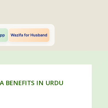
app
Wazifa for Husband
A BENEFITS IN URDU