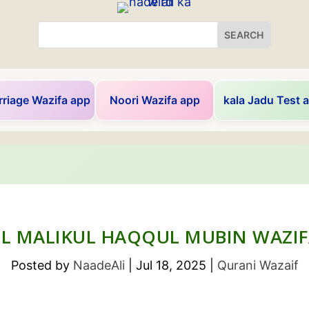
riage Wazifa app
Noori Wazifa app
kala Jadu Test 
UL MALIKUL HAQQUL MUBIN WAZIF
Posted by
NaadeAli
|
Jul 18, 2025
|
Qurani Wazaif