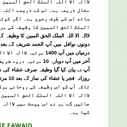
لاالہ الا اللہ الملک الحق المبین
مثال ذریعہ ہے۔ اس کے ذریعے اللہ س
ساتھ اس کی طرف رجوع ہے۔ اگر کوئی
الملک الحق المبین کا وظیفہ کی برک
لاالہ الا اللہ الملک الحق المبین کا وظیف
درمیان میں آپ 1400 مرتبہ لاالہ الا اللہ الملک الحق المبین محبت سے ورد کریں ۔
آخر میں آپ دوبارہ 10 مرتبہ درود شریف پڑھ کر اس وظیفہ کو بند کردیں ۔
تاکہ آپ کو اس وظیفہ کی روحانی برک
لاالہ الا اللہ الملک الحق المبین
جائیں گے ہم نے اس پوسٹ میں لاالہ 
کیا ہے۔
KE FAWAID