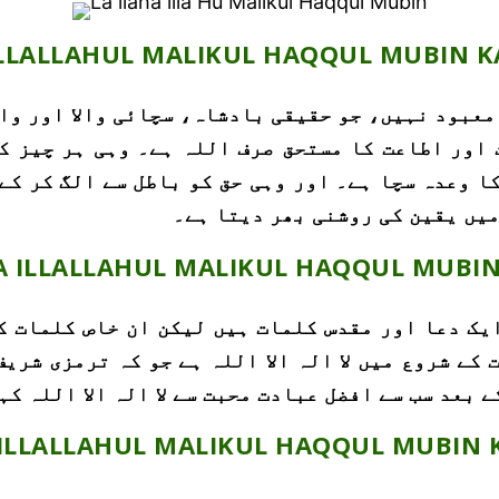
ILLALLAHUL MALIKUL HAQQUL MUBIN 
معبود نہیں، جو حقیقی بادشاہ، سچائی والا اور واض
 اور اطاعت کا مستحق صرف اللہ ہے۔ وہی ہر چیز ک
ا وعدہ سچا ہے۔ اور وہی حق کو باطل سے الگ کر کے
میں یقین کی روشنی بھر دیتا ہے۔
A ILLALLAHUL MALIKUL HAQQUL MUBI
ایک دعا اور مقدس کلمات ہیں لیکن ان خاص کلمات 
کے شروع میں لا الہ الا اللہ ہے جو کہ ترمزی شری
 بعد سب سے افضل عبادت محبت سے لا الہ الا اللہ کہ
 ILLALLAHUL MALIKUL HAQQUL MUBIN 