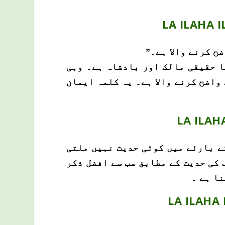
LA ILAHA 
ح کرنے والا ہے۔”
ا حقیقی مالک اور بادشاہ ہے۔ وہی
 واضح کرنے والا ہے۔ یہ کلمہ ایمان
LA ILAH
کے بارئے میں کوئی حدیث نہیں ملتی
ف کی حدیث کے مطابق سب سے افضل ذکر
نا ہے ۔
LA ILAHA