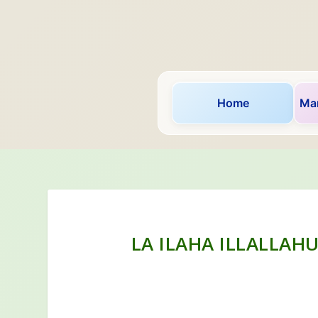
Home
Mar
LA ILAHA ILLALLAH