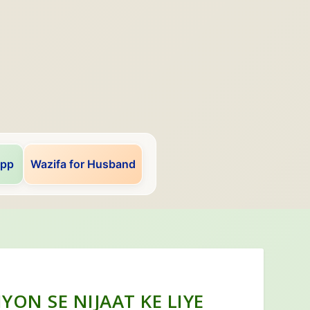
app
Wazifa for Husband
ON SE NIJAAT KE LIYE