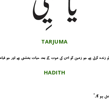
TARJUMA
و زندہ کرتی ہے، جو زمین کو اس کی موت کے بعد حیات بخشتی ہے، اور جو قیا
HADITH
خل ہو گا۔”