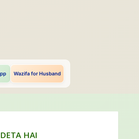
app
Wazifa for Husband
DETA HAI