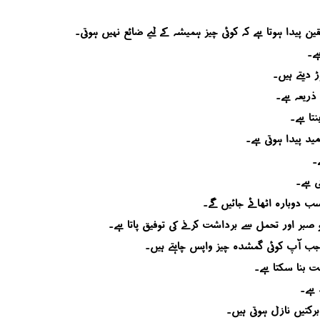
ن پیدا ہوتا ہے کہ کوئی چیز ہمیشہ کے لیے ضائع نہیں ہوتی۔
ے۔
 دیتے ہیں۔
ذریعہ ہے۔
تا ہے۔
ید پیدا ہوتی ہے۔
۔
ی ہے۔
سب دوبارہ اٹھائے جائیں گے۔
صبر اور تحمل سے برداشت کرنے کی توفیق پاتا ہے۔
 جب آپ کوئی گمشدہ چیز واپس چاہتے ہیں۔
ت بنا سکتا ہے۔
 ہے۔
رکتیں نازل ہوتی ہیں۔