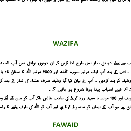
WAZIFA
علق ہے جو آپ کے ایمان کو مضبوط کرتا ہے اور آپ کو اللہ کی طرف پلٹنے کا راس
FAWAID