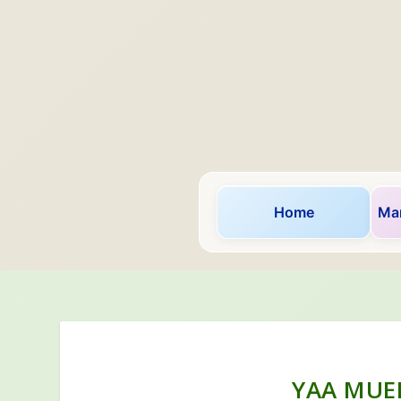
Home
Mar
YAA MUE