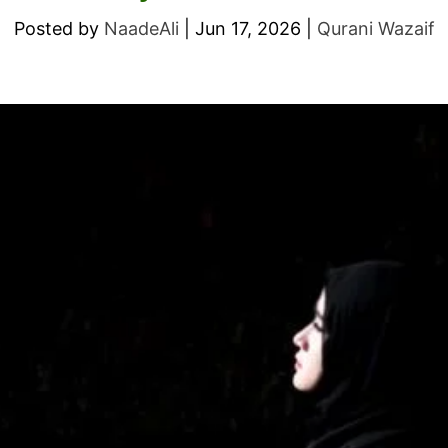
Posted by
NaadeAli
|
Jun 17, 2026
|
Qurani Wazaif