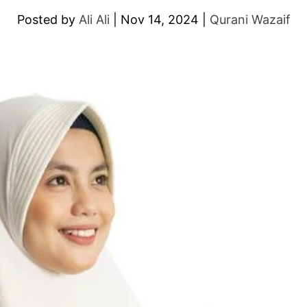
Posted by
Ali Ali
|
Nov 14, 2024
|
Qurani Wazaif