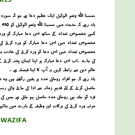
یا
کسی مخصوص تعداد کے ساتھ اس دعا مبارکہ کو ورد کرن
مخصوص تعداد میں اس دعا مبارکہ کو ورد کرنے کی رو
مخصوص تعداد میں اس دعا کو ورد کرنے کی عادت بنالی 
کی جاے ۔اب اس دعا مبارکہ پر اپنا ایمان پختہ کرنے ک
عالم دین سے رابطہ کریں یہ آپ کا اپنا فیصلہ ہے ۔
یاد رہے کہ جو افراد روحانی مدد پر یقین رکھتے ہیں 
مرتبہ ورد کرنے کی برکات اور وظیفہ کے بارے میں بتا
 WAZIFA