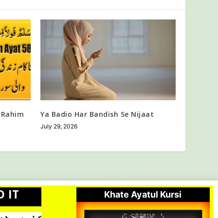
 Rahim
Ya Badio Har Bandish Se Nijaat
July 29, 2026
D IT
Khate Ayatul Kursi