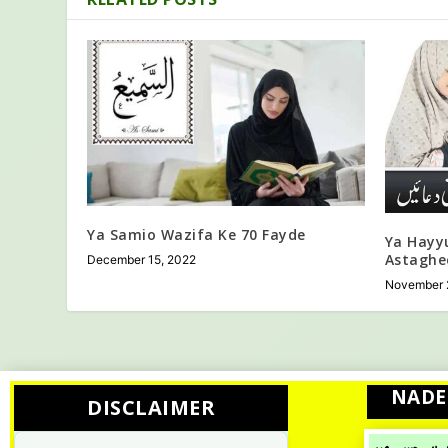
Ya Samio Wazifa Ke 70 Fayde
Ya Hayy
Astaghe
December 15, 2022
November 
NADE
DISCLAIMER
ٹ ہے جس میں