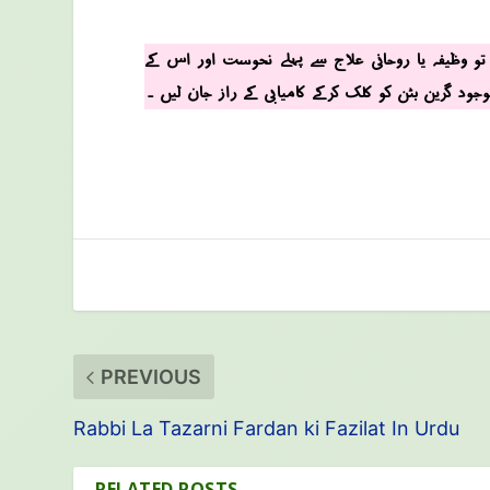
ے تو وظیفہ یا روحانی علاج سے پہلے نحوست اور اس کے
وجود گرین بٹن کو کلک کرکے کامیابی کے راز جان لیں ۔
PREVIOUS
Rabbi La Tazarni Fardan ki Fazilat In Urdu
RELATED POSTS