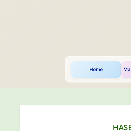
Home
Mar
HAS