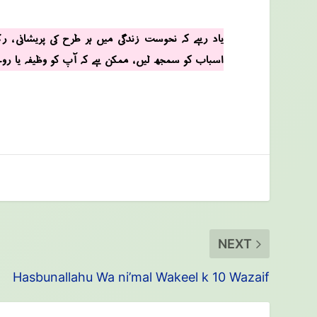
یاد رہے کہ نحوست زندگی میں ہر طرح کی پریشانی ، رکا
اسباب کو سمجھ لیں ، ممکن ہے کہ آپ کو وظیفہ یا روحان
NEXT
Hasbunallahu Wa ni’mal Wakeel k 10 Wazaif