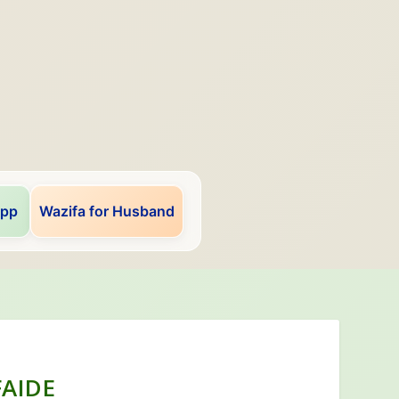
app
Wazifa for Husband
AIDE