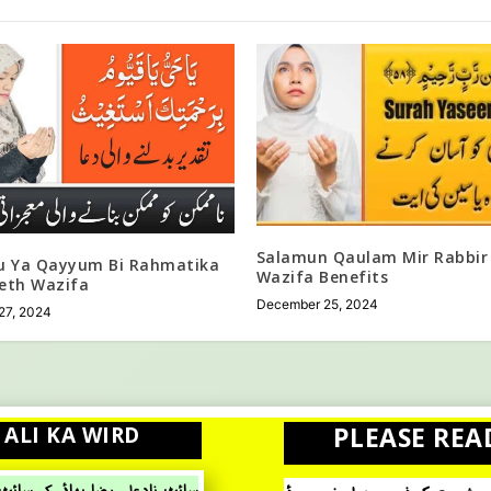
Salamun Qaulam Mir Rabbir
u Ya Qayyum Bi Rahmatika
Wazifa Benefits
eth Wazifa
December 25, 2024
27, 2024
PLEASE REA
 ALI KA WIRD
سائٹ نادعلی رضا بھائی کی سائ