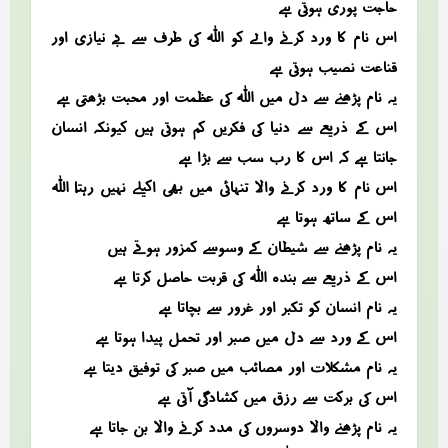
حاجت پوری ہوتی ہے
اس نام کا ورد کرنے والے کو اللہ کی طرف سے بے نیازی اور
قناعت نصیب ہوتی ہے
یہ نام پڑھنے سے دل میں اللہ کی عظمت اور محبت بڑھتی ہے
اس کے ذریعے سے دنیا کی فکریں کم ہوتی ہیں کیونکہ انسان
جانتا ہے کہ اس کا رب سب سے بڑا ہے
اس نام کا ورد کرنے والا تنہائی میں بھی اکیلے نہیں رہتا، اللہ
اس کے ساتھ ہوتا ہے
یہ نام پڑھنے سے شیطان کے وسوسے کمزور ہوتے ہیں
اس کے ذریعے سے بندہ اللہ کی قربت حاصل کرتا ہے
یہ نام انسان کو تکبر اور غرور سے بچاتا ہے
اس کے ورد سے دل میں صبر اور تحمل پیدا ہوتا ہے
یہ نام مشکلات اور مصائب میں صبر کی توفیق دیتا ہے
اس کی برکت سے رزق میں کشادگی آتی ہے
یہ نام پڑھنے والا دوسروں کی مدد کرنے والا بن جاتا ہے