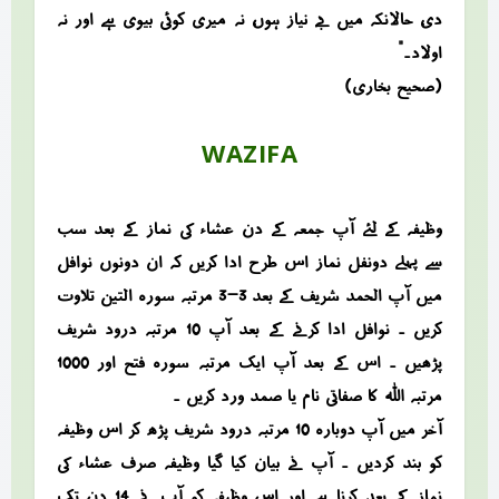
دی، حالانکہ میں بے نیاز ہوں، نہ میری کوئی بیوی ہے اور نہ
اولاد۔”
(صحیح بخاری)
WAZIFA
وظیفہ کے لئے آپ جمعہ کے دن عشاء کی نماز کے بعد سب
سے پہلے دونفل نماز اس طرح ادا کریں کہ ان دونوں نوافل
میں آپ الحمد شریف کے بعد 3-3 مرتبہ سورہ التین تلاوت
کریں ۔ نوافل ادا کرنے کے بعد آپ 10 مرتبہ درود شریف
پڑھیں ۔ اس کے بعد آپ ایک مرتبہ سورہ فتح اور 1000
مرتبہ اللہ کا صفاتی نام یا صمد ورد کریں ۔
آخر میں آپ دوبارہ 10 مرتبہ درود شریف پڑھ کر اس وظیفہ
کو بند کردیں ۔ آپ نے بیان کیا گیا وظیفہ صرف عشاء کی
نماز کے بعد کرنا ہے اور اس وظیفہ کو آپ نے 14 دن تک