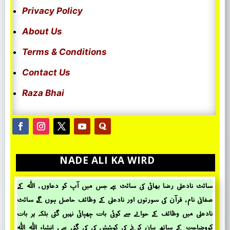
Privacy Policy
About Us
Terms & Conditions
Contact Us
Raza Bhai
NADE ALI KA WIRD
سائٹ نادعلی رضا بھائی کی سائٹ ہے جس میں آپ کو دعاوں ، اللہ کے
صفاتی نام ، قرآن کی سورتوں اور نادعلی کے وظائف حاصل ہوں گے، سائٹ
نادعلی میں وظائف کے حؤالے سے کوئی بات چھپائی نہیں گئی بلکہ ہر بات
کووضاحت کے ساتھ بیان کرنے کی کوشش کی کی گئی ہے ، انشاء اللہ اللہ