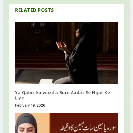
RELATED POSTS
Ya Qabiz ka wazifa Burii Aadat Se Nijat Ke
Liye
February 19, 2026