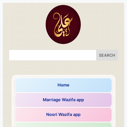
Home
Marriage Wazifa app
Noori Wazifa app