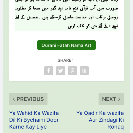
صؤرت میں آپ قرآنی فتح نامہ اپنے گھر میں سجا کر مطلوبہ
روحانی برکات اور مقاصد حاصل کرسکتے ہیں ۔تفصیل کے لئے
نیچے دئے گئے بٹن کو کلک کریں ۔
Qurani Fatah Nama Art
SHARE:
PREVIOUS
NEXT
Ya Wahid Ka Wazifa
Ya Qadir Ka wazifa
Dil Ki Bychaini Door
Aur Zindagi Ki
Karne Kay Liye
Ronaq