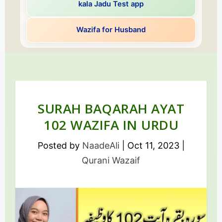
kala Jadu Test app
Wazifa for Husband
SURAH BAQARAH AYAT
102 WAZIFA IN URDU
Posted by
NaadeAli
|
Oct 11, 2023
|
Qurani Wazaif