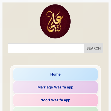
Home
Marriage Wazifa app
Noori Wazifa app