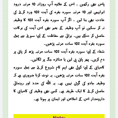
پاس بھی رکھیں ۔ اس کے علاوہ آپ روزانہ 10 مرتبہ درود
ابراہیمی اور 10 مرتبہ سورہ بقرہ کی آیت 102 ورد کرنے کی
عادت بھی بنا لیں ۔ اگر آپ سورہ بقرہ آیت 102 کا وظیفہ
نہ کر سکیں تو آپ وظیفہ کے بغیر بھی اس آیت کی برکات
حاصل کر سکتے ہیں۔ برائی سے حفاظت کے لیے: سونے سے پہلے
سورہ بقرہ آیت 102 سات مرتبہ پڑھیں۔
شفاء کے لیے: سورہ بقرہ آیت 102 سات مرتبہ پڑھ کر پانی پر
دم کریں۔ پھر پانی پی لیں یا متاثرہ جگہ پر لگائیں۔
کامیابی کے لیے: کوئی بھی اہم کام شروع کرنے سے پہلے سورہ
بقرہ آیت 102 سات مرتبہ پڑھیں۔ یہ نوٹ کرنا ضروری ہے کہ
وظیفہ جادو کی گولی نہیں ہے۔ یہ اللہ کی مدد اور رہنمائی
حاصل کرنے کا ایک طریقہ ہے۔ کسی بھی وظیفہ کی کامیابی کا
دارومدار اس کے اخلاص اور ایمان پر ہوتا ہے۔
Note: