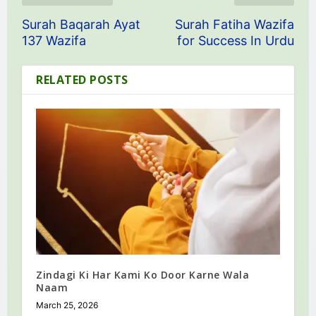
Surah Baqarah Ayat
Surah Fatiha Wazifa
137 Wazifa
for Success In Urdu
RELATED POSTS
Zindagi Ki Har Kami Ko Door Karne Wala
Naam
March 25, 2026