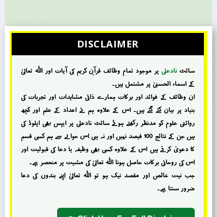
DISCLAIMER
سائٹ
نادعلی
پر موجود تمام وظائف قرآنِ کریم کی آیات اور اللہ تعالیٰ
کے اسماء الحسنیٰ پر مشتمل ہیں۔
ان وظائف کے فوائد اور برکات ہمارے ذاتی مشاہدات اور تجربات کی
بنیاد پر بیان کئے گئے ہیں۔ اس کے علاوہ ہم نے اعداد کے علم اور کچھ
روائتی علوم کو مدنظر رکھتے ہوئے سائٹ نادعلی پر ایپس بھی اپلوڈ کی
ہیں جن کے نتائج 100 فیصد نہیں اور نہ ہی اس حوالے سے ہم کسی قسم
کا دعویٰ کرتے ہیں اس کے علاوہ کسی بھی وظیفہ یا دعا کی قبولیت اور
اس کی روحانی برکات حاصل ہونا اللہ تعالیٰ کی مشیت پر منحصر ہے۔
جب نیت خالص اور مقصد نیک ہو تو اللہ تعالیٰ اپنے بندوں کی دعا
ضرور سنتا ہے۔