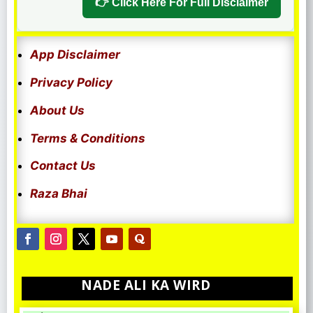
Click Here For Full Disclaimer 👉
App Disclaimer
Privacy Policy
About Us
Terms & Conditions
Contact Us
Raza Bhai
NADE ALI KA WIRD