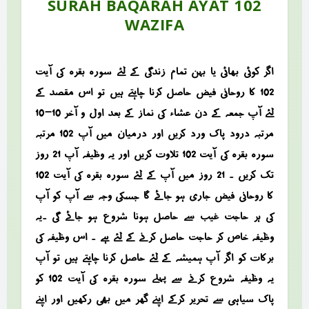
SURAH BAQARAH AYAT 102
WAZIFA
اگر کوئی بھائی یا بہن تمام زندگی کے لئے سورہ بقرہ کی آیت
102 کا روحانی فیض حاصل کرنا چاہتے ہیں تو اس مقصد کے
لئے آپ جمعہ کے دن عشاء کی نماز کے بعد اول و آخر 10-10
مرتبہ درود پاک ورد کریں اور درمیان میں آپ 102 مرتبہ
سورہ بقرہ کی آیت 102 تلاوت کریں اور یہ وظیفہ آپ 21 روز
تک کریں ۔ 21 روز میں آپ کے لئے سورہ بقرہ کی آیت 102
کا روحانی فیض جاری ہو جائے گا جسکی وجہ سے آپ کو آپ
کی ہر حاجت غیب سے حاصل ہونا شروع ہو جائے گی ۔یہ
وظیفہ خاص کر حاجت حاصل کرنے کے لئے ہے ۔ اس وظیفہ کی
برکات کو اگر آپ ہمیشہ کے لئے حاصل کرنا چاہتے ہیں تو آپ
یہ وظیفہ شروع کرنے سے پہلے سورہ بقرہ کی آیت 102 کو
پاک سیاہی سے تحریر کرکے اپنے گھر میں بھی رکھیں اور اپنے