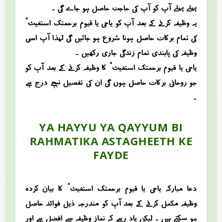
پہلے پہلے آپ کو آپ کی حاجت حاصل ہو جاے گی ۔
یہ وظیفہ کرنے کے بعد آپ کو “یاحی یا قیوم برحمتک استغیث”
کی تمام برکات حاصل ہونا شروع ہو جائیں گی لہذا آپ اسی
وظیفہ کی پابندی تمام زندگی جاری رکھیں ۔
“یاحی یا قیوم برحمتک استغیث” کا وظیفہ کرنے کے بعد آپ کو
جو روحانی برکات حاصل ہوں گی ان کی تفصیل نیچے درج ہے
۔
YA HAYYU YA QAYYUM BI
RAHMATIKA ASTAGHEETH KE
FAYDE
دعا مبارکہ “یاحی یا قیوم برحمتک استغیث” کا بیان کردہ
وظیفہ مکمل کرنے کے بعد آپ کو مندرجہ ذیل فوائد حاصل
ہو سکتے ہیں ۔ لیکن یاد رہے کہ نماز وظیفہ سے افضل ہے اور