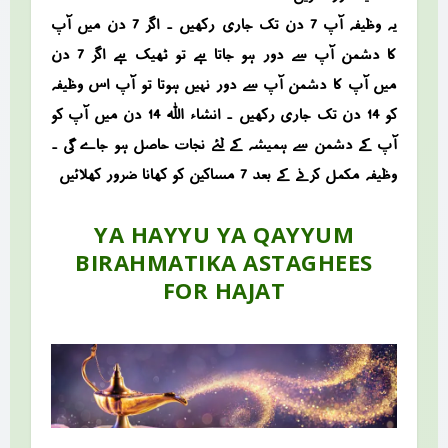
یہ وظیفہ آپ 7 دن تک جاری رکھیں ۔ اگر 7 دن میں آپ
کا دشمن آپ سے دور ہو جاتا ہے تو ٹھیک ہے اگر 7 دن
میں آپ کا دشمن آپ سے دور نہیں ہوتا تو آپ اس وظیفہ
کو 14 دن تک جاری رکھیں ۔ انشاء اللہ 14 دن میں آپ کو
آپ کے دشمن سے ہمیشہ کے لئے نجات حاصل ہو جاے گی ۔
وظیفہ مکمل کرنے کے بعد 7 مساکین کو کھانا ضرور کھلائیں
YA HAYYU YA QAYYUM
BIRAHMATIKA ASTAGHEES
FOR HAJAT