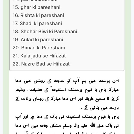
ghar ki pareshani
Rishta ki pareshani
Shadi ki pareshani
Shohar Biwi ki Pareshani
Aulad ki pareshani
Bimari ki Pareshani
Kala jadu se Hifazat
Nazre Bad se Hifazat
اس پوسٹ میں ہم آپ کو حدیث کی روشنی میں دعا
مبارکہ “یاحی یا قیوم برحمتک استغیث” کی فضیلت ، وظیفہ
کرنے کا صحیح طریقہ اور اس دعا مبارکہ کی روحانی برکات کے
بارے میں بتائیں گے ۔
یاحی یا قیوم برحمتک استغیث نبی پاک کی دعا ہے اور آپ
نبی پاک صلی اللہ علیہ والہ وسلم مشکل وقت میں اس دعا