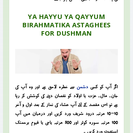
YA HAYYU YA QAYYUM
BIRAHMATIKA ASTAGHEES
FOR DUSHMAN
اگر آپ کو کسی
دشمن
سے خطرہ لاحق ہے اور وہ آپ کی
جان ، مال ، عزت یا اولاد کو نقصان دینے کی کوشش کر رہا
ہے تو اس مقصد کے لئے آپ عشاء کی نماز کے بعد اول و آخر
10-10 مرتبہ درود شریف ورد کریں اور درمیان میں آپ
100 مرتبہ سورہ کوثر اور 300 مرتیہ یاحی یا قیوم برحمتک
استغیث ورد کریں ۔