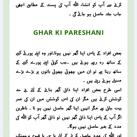
کرنے سے آپ کو انشاء اللہ آپ کی پسند کے مطابق اچھی
جاب جلد حاصل ہو جائے گی ۔
GHAR KI PARESHANI
بعض افراد کے پاس اپنا گھر نہیں ہوتا ،اور وہ اپنے پورئے کنبے
کے ساتھ رہ رہے ہوتے ہیں ۔جب کوئی اپنے پورے کنبے کے
ساتھ رہتا ہے تو ان میں چھوٹی چھوٹی باتوں پر بڑے بڑے
مسلے ہوتے رہتے ہیں ۔
اسی طرح بعض افراد اپنا ذاتی گھر بنانے کے لئے بے حد
کوشش کرتے ہیں مگر ان کی اس کوشش میں ان کی عمر
بیت جاتی ہے مگر انہیں اپنا گھر حاصل نہیں ہو تا ۔ ناظرین
اگر آپ کے پاس اپنا ذاتی گھر نہیں تو ذاتی گھر آپ کو اللہ کی
مدد کے بغیر حاصل نہیں ہوگا۔
اور اللہ کی مدد حاصل کرنے کے لئے یا حی یا قیوم برحمتک