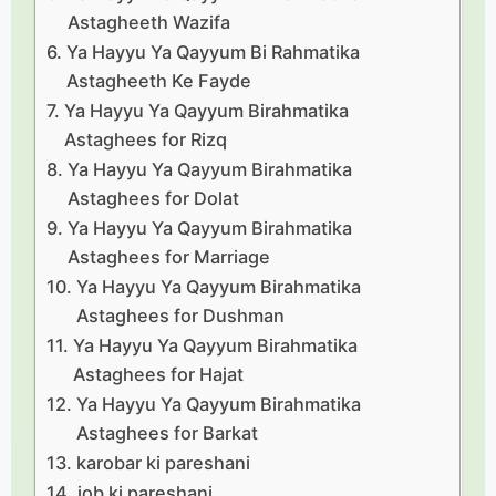
Astagheeth Wazifa
Ya Hayyu Ya Qayyum Bi Rahmatika
Astagheeth Ke Fayde
Ya Hayyu Ya Qayyum Birahmatika
Astaghees for Rizq
Ya Hayyu Ya Qayyum Birahmatika
Astaghees for Dolat
Ya Hayyu Ya Qayyum Birahmatika
Astaghees for Marriage
Ya Hayyu Ya Qayyum Birahmatika
Astaghees for Dushman
Ya Hayyu Ya Qayyum Birahmatika
Astaghees for Hajat
Ya Hayyu Ya Qayyum Birahmatika
Astaghees for Barkat
karobar ki pareshani
job ki pareshani