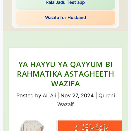
kala Jadu Test app
Wazifa for Husband
YA HAYYU YA QAYYUM BI
RAHMATIKA ASTAGHEETH
WAZIFA
Posted by
Ali Ali
|
Nov 27, 2024
|
Qurani
Wazaif