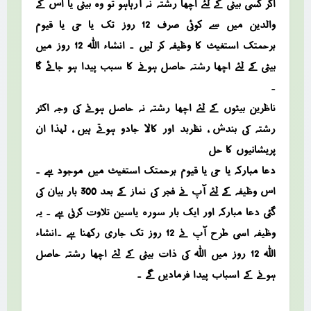
اگر کسی بیٹی کے لئے اچھا رشتہ نہ آرہاہو تو وہ بیٹی یا اس کے
والدین میں سے کوئی صرف 12 روز تک یا حی یا قیوم
برحمتک استغیث کا وظیفہ کر لیں ۔ انشاء اللہ 12 روز میں
بیٹی کے لئے اچھا رشتہ حاصل ہونے کا سبب پیدا ہو جائے گا
۔
ناظرین بیٹوں کے لئے اچھا رشتہ نہ حاصل ہونے کی وجہ اکثر
رشتہ کی بندش ، نظربد اور کالا جادو ہوتے ہیں ، لہذا ان
پریشانیوں کا حل
دعا مبارکہ یا حی یا قیوم برحمتک استغیث میں موجود ہے ۔
اس وظیفہ کے لئے آپ نے فجر کی نماز کے بعد 300 بار بیان کی
گئی دعا مبارکہ اور ایک بار سورہ یاسین تلاوت کرنی ہے ۔ یہ
وظیفہ اسی طرح آپ نے 12 روز تک جاری رکھنا ہے ۔انشاء
اللہ 12 روز میں اللہ کی ذات بیٹی کے لئے اچھا رشتہ حاصل
ہونے کے اسباب پیدا فرمادیں گے ۔