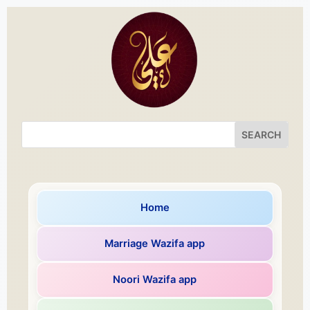
Home
Marriage Wazifa app
Noori Wazifa app