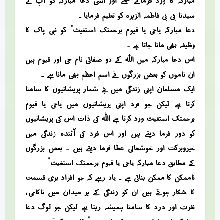
مبارکہ کا ورد فرماتے تھے اور اسی دعا مبارکہ کو آپ نے
سیدنا بی بی فاطمہ الزہرہ کو تعلیم فرمایا ۔
دعا مبارکہ “یاحی یا قیوم برحمتک استغیث” کو نبی پاک کا
وظیفہ بھی مانا جاتا ہے ۔
اس دعا مبارکہ میں اللہ کے دو صفاتی نام حی اور قیوم ہیں
ان ناموں کو بعض بزرگوں نے اسم اعظم بھی مانا ہے ۔
ایک مسلمان اپنی زندگی میں بے شمار پریشانیوں کا سامنا
کرتا ہے لیکن جو فرد اپنی پریشانیوں میں یاحی یا قیوم
برحمتک استغیث ورد کرتا ہے اللہ کی ذات اس کی پریشانیوں
کو دور فرما دیتے ہیں اور اس فرد کی آئندہ زندگی میں
خیروبرکت اور خوشحالی عطا فرما دیتے ہیں ۔ بعض بزرگوں
کے مطابق دعا مبارکہ “یاحی یا قیوم برحمتک استغیث”
ناممکن کا ممکن بناتی ہے ۔ یاد رہے کہ جو افراد بری قسمت
کا شکار ہوتے ہیں ان کو زندگی کے ہر میدان میں ناکامی ،
نفرت اور درد کا سامنا ہمیشہ رہتا ہے لیکن جو لوگ دعا